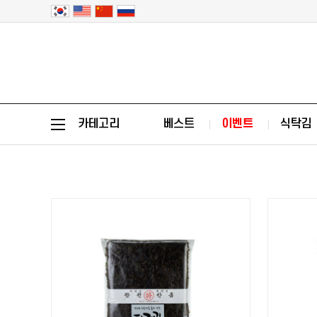
카테고리
베스트
이벤트
식탁김