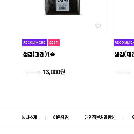
RECOMMEND
BEST
RECOMME
생김(파래)1속
생김(재
13,000원
14,000원
14,000원
회사소개
이용약관
개인정보처리방침