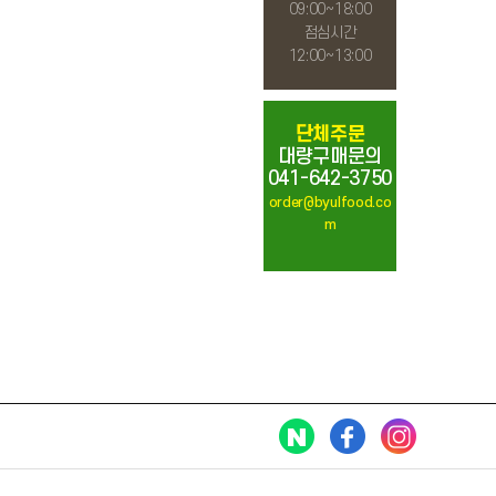
09:00~18:00
점심시간
12:00~13:00
단체주문
대량구매문의
041-642-3750
order@byulfood.co
m