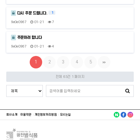
1
다시 주문 드립니다.
9e0e0967
01-21
7
주문하려 합니다
9e0e0967
01-21
4
1
2
3
4
5
전체 63건
1 페이지
회사소개
이용약관
개인정보처리방침
오시는길