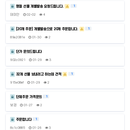
1
명절 선물 개별발송 요청드립니다.
데미안
02-02
4
1
[20개 주문] 개별발송으로 20개 주문합니다.
89a2081e
01-30
2
단가 문의드립니다
902c0921
01-29
3
1
32개 선물 보내려고 하는데 견적
915e08ef
01-29
2
1
단체주문 가격문의
보경
01-27
2
1
주문합니다
8c1c0885
01-26
3