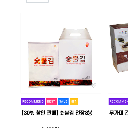
RECOMMEND
BEST
SALE
HIT
RECOMME
[30% 할인 판매] 숯불김 전장8봉
무가미 