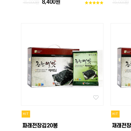
8,400원
15,000원
15,000원
HIT
HIT
파래전장김20봉
재래전장