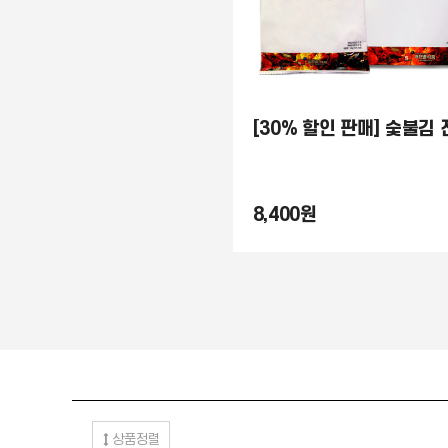
8,400원
1
상품정렬