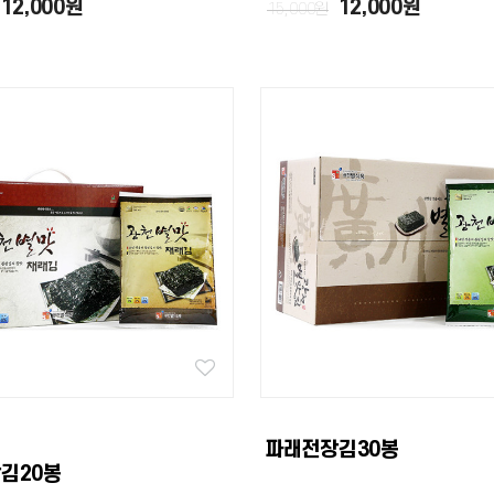
12,000원
12,000원
15,000원
파래전장김30봉
김20봉