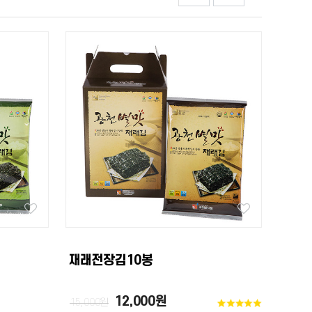
재래전장김10봉
12,000원
15,000원